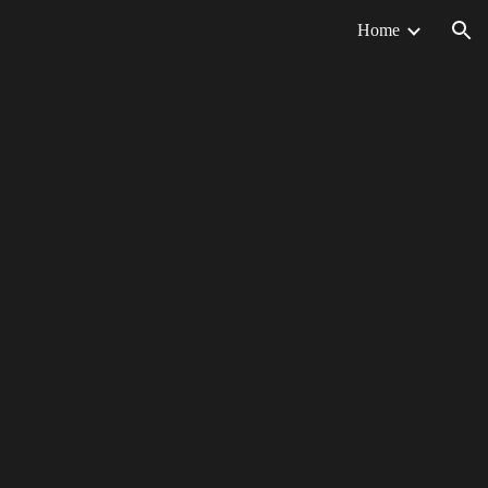
Home
ion